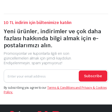
10 TL indirim için bültenimize katılın
Yeni ürünler, indirimler ve çok daha
fazlası hakkında bilgi almak için e-
postalarımızı alın.
Promosyonlar ve kuponlarla ilgili en son
güncellemeleri almak için şimdi kaydolun.
Endişelenmeyin, spam yapmıyoruz!
Subscribe
By subscribing you agree to our
Terms & Conditions and Privacy & Cookies
Policy.