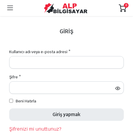
0
GIRIŞ
Gerekli
Kullanıcı adı veya e-posta adresi
*
Gerekli
Şifre
*
Beni Hatırla
Giriş yapmak
Şifrenizi mi unuttunuz?