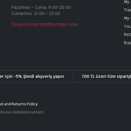
My 
Pazartesi – Cuma: 9:00-20:00
Tra
Cumartesi: 11:00 – 15:00
My 
bireyselinternet@hotmail.com
You
Ret
Buy
er için -5% Şimdi alışveriş yapın
700 TL üzeri tüm sipariş
d and Returns Policy
arafından desteklenmektedir.