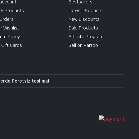
account
Bestsellers
ck Products
Latest Products
Orders
New Discounts
r Wishlist
Sale Products
urn Policy
Affiliate Program
 Gift Cards
Sell on Partdo
lerde ücretsiz teslimat