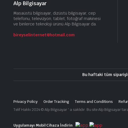
Alp Bilgisayar
Masaüstü bilgisayar, dizüstü bilgisayar, cep
telefonu, televizyon, tablet, fotoğraf makinesi
ve binlerce teknoloji ürünü Alp Bilgisayar da.
bireyselinternet@hotmail.com
Bu haftaki tüm siparişl
Privacy Policy
Order Tracking
Terms and Conditions
Refun
Telif Hakkı 2024 © Alp Bilgisayar ' a saklıdır. Bu site Alp Bilgisayar t
Uygulamayı Mobil Cihaza İndirin