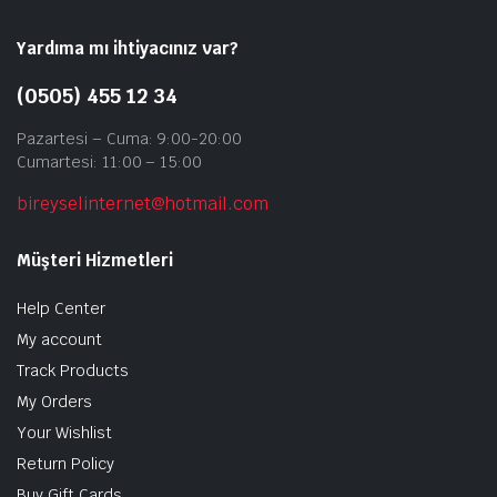
Yardıma mı ihtiyacınız var?
(0505) 455 12 34
Pazartesi – Cuma: 9:00-20:00
Cumartesi: 11:00 – 15:00
bireyselinternet@hotmail.com
Müşteri Hizmetleri
Help Center
My account
Track Products
My Orders
Your Wishlist
Return Policy
Buy Gift Cards