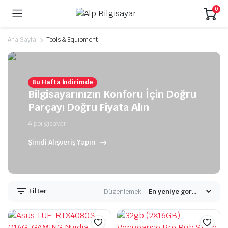
0
Ana Sayfa
Tools & Equipment
Bu Hafta İndirimde
Bilgisayarınızın Konforu İçin Doğru
Parçayı Doğru Fiyata Alın
Alpbilgisayar
Şimdi Alışveriş Yapın
Filter
Düzenlemek: