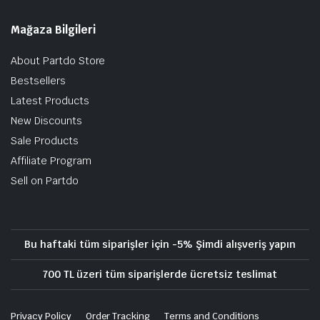
Mağaza Bilgileri
About Partdo Store
Bestsellers
Latest Products
New Discounts
Sale Products
Affiliate Program
Sell on Partdo
Bu haftaki tüm siparişler için -5% Şimdi alışveriş yapın
700 TL üzeri tüm siparişlerde ücretsiz teslimat
Privacy Policy
Order Tracking
Terms and Conditions