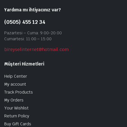
Yardıma mı ihtiyacınız var?
(0505) 455 12 34
Pazartesi – Cuma: 9:00-20:00
Cumartesi: 11:00 – 15:00
bireyselinternet@hotmail.com
Müşteri Hizmetleri
Help Center
My account
Track Products
My Orders
Your Wishlist
Return Policy
Buy Gift Cards