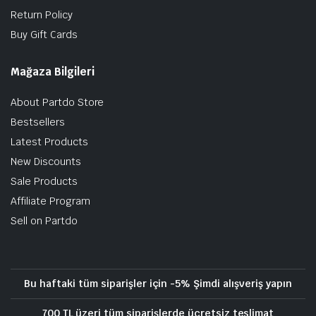
Return Policy
Buy Gift Cards
Mağaza Bilgileri
About Partdo Store
Bestsellers
Latest Products
New Discounts
Sale Products
Affiliate Program
Sell on Partdo
Bu haftaki tüm siparişler için -5% Şimdi alışveriş yapın
700 TL üzeri tüm siparişlerde ücretsiz teslimat