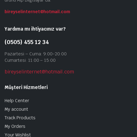
ürünü Alp Bilgisayar da.
bireyselinternet@hotmail.com
Yardıma mı ihtiyacınız var?
(0505) 455 12 34
Pazartesi – Cuma: 9:00-20:00
Cumartesi: 11:00 – 15:00
bireyselinternet@hotmail.com
Müşteri Hizmetleri
Help Center
My account
Track Products
My Orders
Your Wishlist