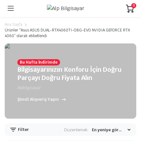
0
Ana Sayfa
Ürünler “Asus ASUS DUAL-RTX4060TI-O8G-EVO NVIDIA GEFORCE RTX
4060” olarak etiketlendi
Bu Hafta İndirimde
Bilgisayarınızın Konforu İçin Doğru
Parçayı Doğru Fiyata Alın
Alpbilgisayar
Şimdi Alışveriş Yapın
Filter
Düzenlemek: