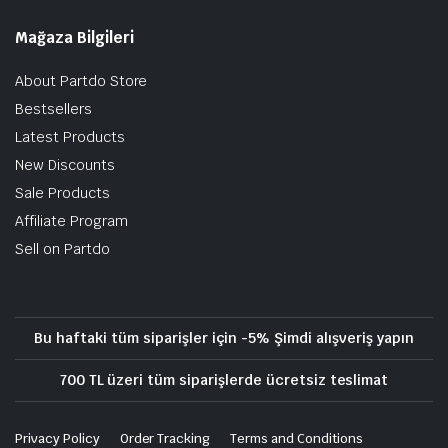
Mağaza Bilgileri
About Partdo Store
Bestsellers
Latest Products
New Discounts
Sale Products
Affiliate Program
Sell on Partdo
Bu haftaki tüm siparişler için -5% Şimdi alışveriş yapın
700 TL üzeri tüm siparişlerde ücretsiz teslimat
Privacy Policy
Order Tracking
Terms and Conditions