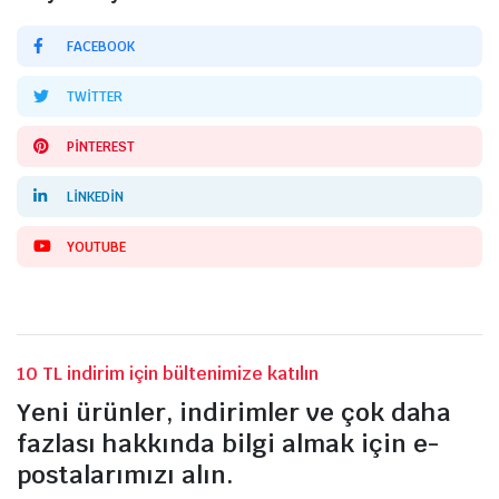
FACEBOOK
TWITTER
PINTEREST
LINKEDIN
YOUTUBE
10 TL indirim için bültenimize katılın
Yeni ürünler, indirimler ve çok daha
fazlası hakkında bilgi almak için e-
postalarımızı alın.