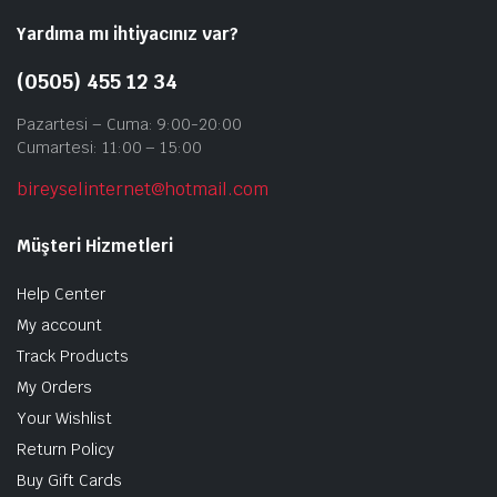
Yardıma mı ihtiyacınız var?
(0505) 455 12 34
Pazartesi – Cuma: 9:00-20:00
Cumartesi: 11:00 – 15:00
bireyselinternet@hotmail.com
Müşteri Hizmetleri
Help Center
My account
Track Products
My Orders
Your Wishlist
Return Policy
Buy Gift Cards