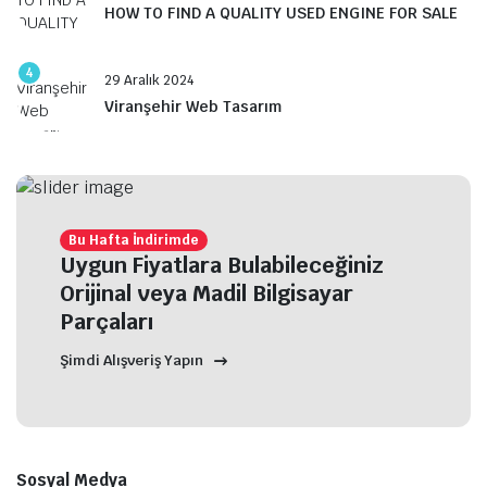
HOW TO FIND A QUALITY USED ENGINE FOR SALE
4
29 Aralık 2024
Viranşehir Web Tasarım
Bu Hafta İndirimde
Uygun Fiyatlara Bulabileceğiniz
Orijinal veya Madil Bilgisayar
Parçaları
Şimdi Alışveriş Yapın
Sosyal Medya